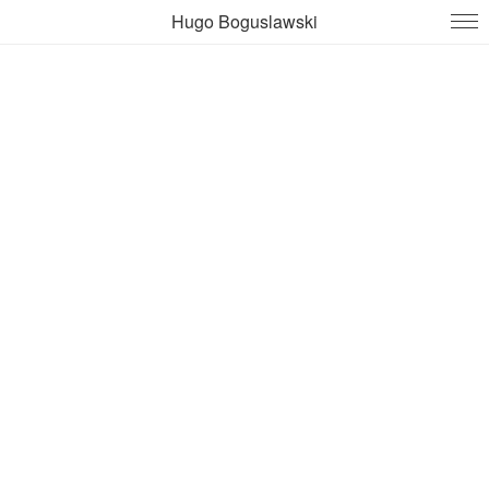
Hugo Boguslawski